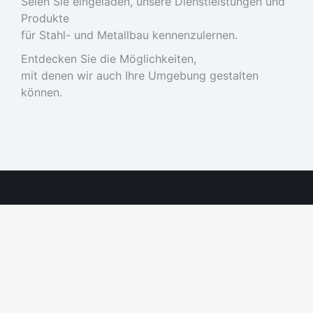
Seien Sie eingeladen, unsere Dienstleistungen und
Produkte
für Stahl- und Metallbau kennenzulernen.
Entdecken Sie die Möglichkeiten,
mit denen wir auch Ihre Umgebung gestalten
können.
Fragen? Rufen Sie uns an!