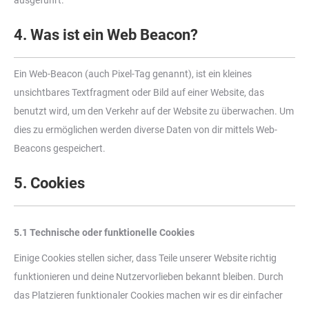
ausgeführt.
4. Was ist ein Web Beacon?
Ein Web-Beacon (auch Pixel-Tag genannt), ist ein kleines
unsichtbares Textfragment oder Bild auf einer Website, das
benutzt wird, um den Verkehr auf der Website zu überwachen. Um
dies zu ermöglichen werden diverse Daten von dir mittels Web-
Beacons gespeichert.
5. Cookies
5.1 Technische oder funktionelle Cookies
Einige Cookies stellen sicher, dass Teile unserer Website richtig
funktionieren und deine Nutzervorlieben bekannt bleiben. Durch
das Platzieren funktionaler Cookies machen wir es dir einfacher